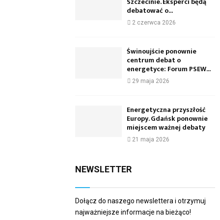
Szczecinie. Eksperci będą
debatować o...
2 czerwca 2026
Świnoujście ponownie
centrum debat o
energetyce: Forum PSEW...
29 maja 2026
Energetyczna przyszłość
Europy. Gdańsk ponownie
miejscem ważnej debaty
21 maja 2026
NEWSLETTER
Dołącz do naszego newslettera i otrzymuj
najważniejsze informacje na bieżąco!