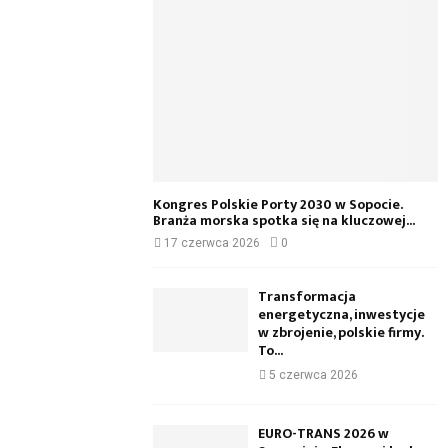
Kongres Polskie Porty 2030 w Sopocie.
Branża morska spotka się na kluczowej...
17 czerwca 2026
0
Transformacja
energetyczna, inwestycje
w zbrojenie, polskie firmy.
To...
5 czerwca 2026
EURO-TRANS 2026 w