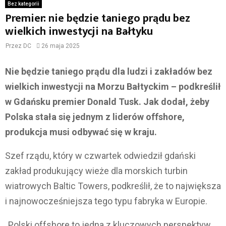
Bez kategorii
Premier: nie będzie taniego prądu bez
wielkich inwestycji na Bałtyku
Przez
DC
26 maja 2025
Nie będzie taniego prądu dla ludzi i zakładów bez
wielkich inwestycji na Morzu Bałtyckim – podkreślił
w Gdańsku premier Donald Tusk. Jak dodał, żeby
Polska stała się jednym z liderów offshore,
produkcja musi odbywać się w kraju.
Szef rządu, który w czwartek odwiedził gdański
zakład produkujący wieże dla morskich turbin
wiatrowych Baltic Towers, podkreślił, że to największa
i najnowocześniejsza tego typu fabryka w Europie.
„Polski offshore to jedna z kluczowych perspektyw