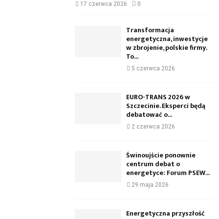
17 czerwca 2026
0
Transformacja
energetyczna, inwestycje
w zbrojenie, polskie firmy.
To...
5 czerwca 2026
EURO-TRANS 2026 w
Szczecinie. Eksperci będą
debatować o...
2 czerwca 2026
Świnoujście ponownie
centrum debat o
energetyce: Forum PSEW...
29 maja 2026
Energetyczna przyszłość