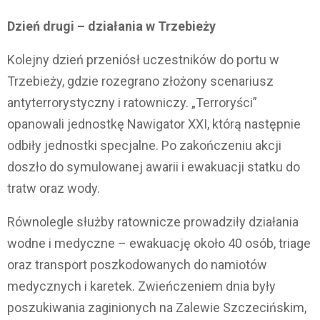
Dzień drugi – działania w Trzebieży
Kolejny dzień przeniósł uczestników do portu w
Trzebieży, gdzie rozegrano złożony scenariusz
antyterrorystyczny i ratowniczy. „Terroryści”
opanowali jednostkę Nawigator XXI, którą następnie
odbiły jednostki specjalne. Po zakończeniu akcji
doszło do symulowanej awarii i ewakuacji statku do
tratw oraz wody.
Równolegle służby ratownicze prowadziły działania
wodne i medyczne – ewakuację około 40 osób, triage
oraz transport poszkodowanych do namiotów
medycznych i karetek. Zwieńczeniem dnia były
poszukiwania zaginionych na Zalewie Szczecińskim,