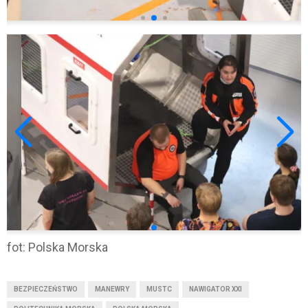
fot: Polska Morska
BEZPIECZEŃSTWO
MANEWRY
MUSTC
NAWIGATOR XXI