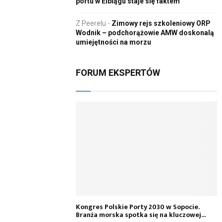
portu w Elblągu staje się faktem
Z Peerelu
-
Zimowy rejs szkoleniowy ORP
Wodnik – podchorążowie AMW doskonalą
umiejętności na morzu
FORUM EKSPERTÓW
Kongres Polskie Porty 2030 w Sopocie.
Branża morska spotka się na kluczowej...