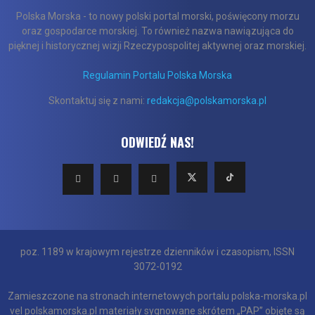
Polska Morska - to nowy polski portal morski, poświęcony morzu
oraz gospodarce morskiej. To również nazwa nawiązująca do
pięknej i historycznej wizji Rzeczypospolitej aktywnej oraz morskiej.
Regulamin Portalu Polska Morska
Skontaktuj się z nami:
redakcja@polskamorska.pl
ODWIEDŹ NAS!
poz. 1189 w krajowym rejestrze dzienników i czasopism, ISSN
3072-0192
Zamieszczone na stronach internetowych portalu polska-morska.pl
vel polskamorska.pl materiały sygnowane skrótem „PAP” objęte są