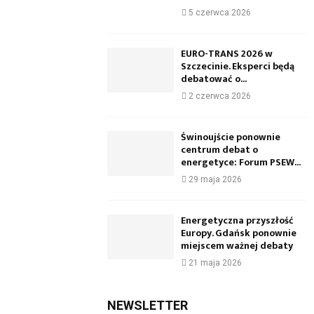
5 czerwca 2026
EURO-TRANS 2026 w
Szczecinie. Eksperci będą
debatować o...
2 czerwca 2026
Świnoujście ponownie
centrum debat o
energetyce: Forum PSEW...
29 maja 2026
Energetyczna przyszłość
Europy. Gdańsk ponownie
miejscem ważnej debaty
21 maja 2026
NEWSLETTER