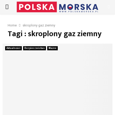
PRIMARY
MENU
Home
skroplony gaz ziemny
Tagi : skroplony gaz ziemny
Aktualności
Bezpieczeństwo
Ważne