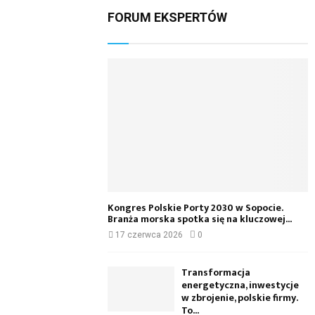
FORUM EKSPERTÓW
Kongres Polskie Porty 2030 w Sopocie.
Branża morska spotka się na kluczowej...
17 czerwca 2026
0
Transformacja
energetyczna, inwestycje
w zbrojenie, polskie firmy.
To...