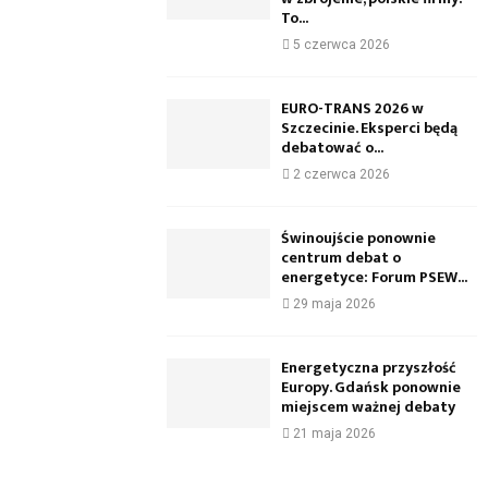
To...
5 czerwca 2026
EURO-TRANS 2026 w
Szczecinie. Eksperci będą
debatować o...
2 czerwca 2026
Świnoujście ponownie
centrum debat o
energetyce: Forum PSEW...
29 maja 2026
Energetyczna przyszłość
Europy. Gdańsk ponownie
miejscem ważnej debaty
21 maja 2026