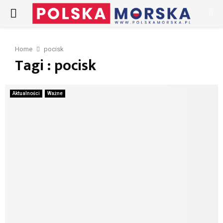
PRIMARY
MENU
Home
pocisk
Tagi : pocisk
Aktualności
Ważne