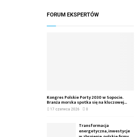
FORUM EKSPERTÓW
Kongres Polskie Porty 2030 w Sopocie.
Branża morska spotka się na kluczowej...
17 czerwca 2026
0
Transformacja
energetyczna, inwestycje
w zbrojenie, polskie firmy.