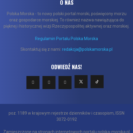
O NAS
Polska Morska - to nowy polski portal morski, poświęcony morzu
oraz gospodarce morskiej. To również nazwa nawiązująca do
pięknej i historycznej wizji Rzeczypospolitej aktywnej oraz morskiej.
Regulamin Portalu Polska Morska
Skontaktuj się z nami:
redakcja@polskamorska.pl
ODWIEDŹ NAS!
poz. 1189 w krajowym rejestrze dzienników i czasopism, ISSN
3072-0192
Zamieszczone na stronach internetowych portalu polska-morska.pl